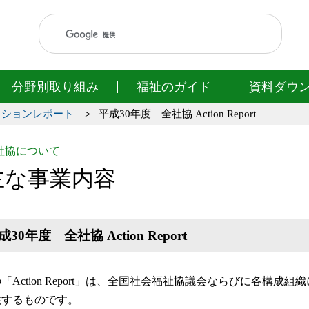
このページの本文へ移動
分野別取り組み
福祉のガイド
資料ダウ
クションレポート
平成30年度 全社協 Action Report
社協について
主な事業内容
成30年度 全社協 Action Report
「Action Report」は、全国社会福祉協議会ならびに各構
供するものです。