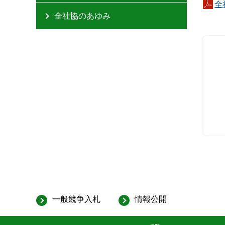
全社
全社協のあゆみ
一般競争入札
情報公開