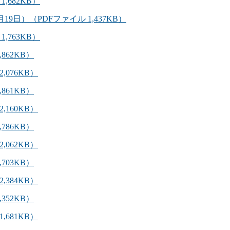
1,682KB）
月19日）（PDFファイル 1,437KB）
1,763KB）
,862KB）
2,076KB）
,861KB）
2,160KB）
,786KB）
2,062KB）
,703KB）
2,384KB）
,352KB）
1,681KB）