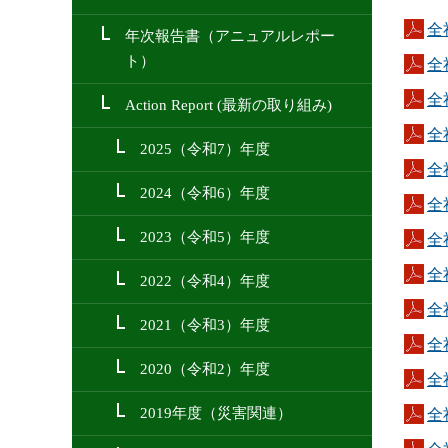
全
年次報告書（アニュアルレポー
ト）
全
全
Action Report (最新の取り組み)
全
2025（令和7）年度
全
2024（令和6）年度
全
2023（令和5）年度
全
全社
2022（令和4）年度
全
2021（令和3）年度
全社
2020（令和2）年度
全
2019年度（災害関連）
全社