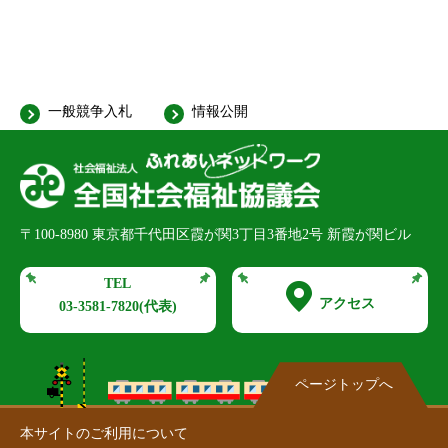
一般競争入札
情報公開
〒100-8980
東京都千代田区霞が関3丁目3番地2号 新霞が関ビル
TEL
アクセス
03-3581-7820
(代表)
ページトップへ
本サイトのご利用について