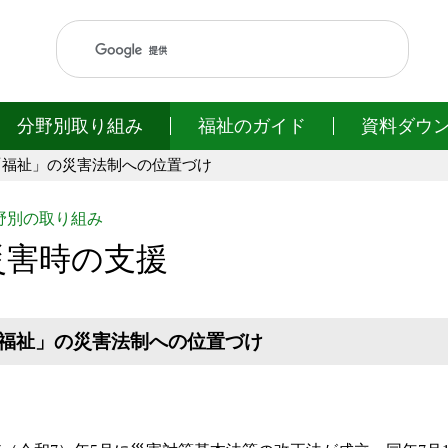
このページの本文へ移動
分野別取り組み
福祉のガイド
資料ダウ
「福祉」の災害法制への位置づけ
野別の取り組み
災害時の支援
福祉」の災害法制への位置づけ