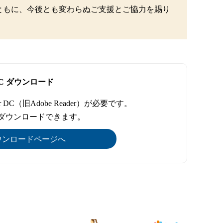
ともに、今後とも変わらぬご支援とご協力を賜り
er DC ダウンロード
r DC（旧Adobe Reader）が必要です。
でダウンロードできます。
DCのダウンロードページへ