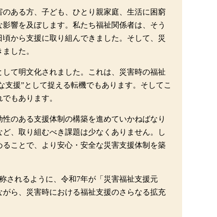
害のある方、子ども、ひとり親家庭、生活に困窮
な影響を及ぼします。私たち福祉関係者は、そう
日頃から支援に取り組んできました。そして、災
きました。
として明文化されました。これは、災害時の福祉
的な支援”として捉える転機でもあります。そしてこ
れでもあります。
効性のある支援体制の構築を進めていかねばなり
など、取り組むべき課題は少なくありません。し
めることで、より安心・安全な災害支援体制を築
称されるように、令和7年が「災害福祉支援元
ながら、災害時における福祉支援のさらなる拡充