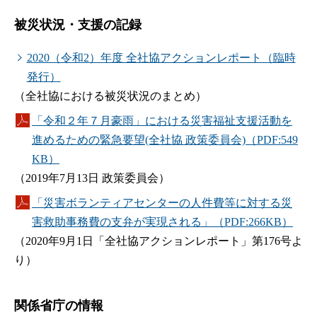
被災状況・支援の記録
2020（令和2）年度 全社協アクションレポート（臨時
発行）
（全社協における被災状況のまとめ）
「令和２年７月豪雨」における災害福祉支援活動を
進めるための緊急要望(全社協 政策委員会)（PDF:549
KB）
（2019年7月13日 政策委員会）
「災害ボランティアセンターの人件費等に対する災
害救助事務費の支弁が実現される」（PDF:266KB）
（2020年9月1日「全社協アクションレポート」第176号よ
り）
関係省庁の情報