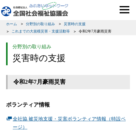
このページの本文へ移動
ホーム
分野別の取り組み
災害時の支援
これまでの大規模災害・支援活動等
令和2年7月豪雨災害
分野別の取り組み
災害時の支援
令和2年7月豪雨災害
ボランティア情報
全社協 被災地支援・災害ボランティア情報（特設ペ
ージ）