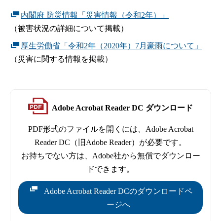
内閣府 防災情報「災害情報（令和2年）」
（被害状況の詳細について掲載）
厚生労働省「令和2年（2020年）7月豪雨について」
（災害に関する情報を掲載）
Adobe Acrobat Reader DC ダウンロード
PDF形式のファイルを開くには、Adobe Acrobat
Reader DC（旧Adobe Reader）が必要です。
お持ちでない方は、Adobe社から無償でダウンロー
ドできます。
Adobe Acrobat Reader DCのダウンロードペ
ージへ