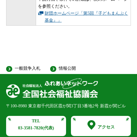
を参照ください。
財団ホームページ「第5回『子どもまんぷく
基金』」
一般競争入札
情報公開
〒100-8980
東京都千代田区霞が関3丁目3番地2号 新霞が関ビル
TEL
アクセス
03-3581-7820
(代表)