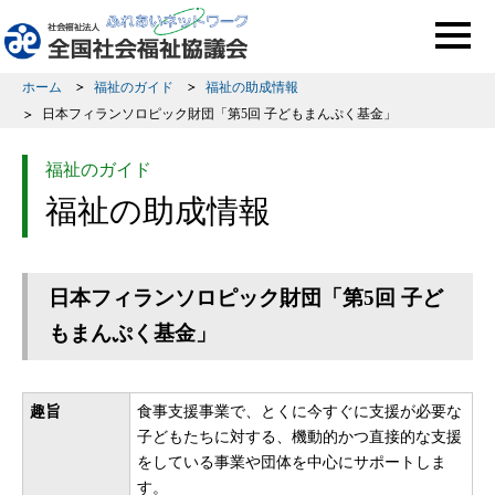
このページの本文へ移動
ホーム
福祉のガイド
福祉の助成情報
日本フィランソロピック財団「第5回 子どもまんぷく基金」
福祉のガイド
福祉の助成情報
日本フィランソロピック財団「第5回 子ど
もまんぷく基金」
趣旨
食事支援事業で、とくに今すぐに支援が必要な
子どもたちに対する、機動的かつ直接的な支援
をしている事業や団体を中心にサポートしま
す。