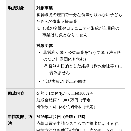
助成対象
対象事業
養育環境の理由で十分な食事が取れない子ども
たちへの食事支援事業
※ 地域の交流やコミュニティ形成が主目的の
事業は対象となりません
対象団体
非営利活動・公益事業を行う団体（法人格
のない任意団体も含む）
※ 営利を目的とした組織（株式会社等）は
含みません
活動実績2年以上の団体
助成内容
金額：1団体あたり上限300万円
助成金総額：1,000万円（予定）
団体数：4団体から6団体（予定）
申請期限、方
2026年4月2日（金曜）17時
法
応募は電子申請システムでの提出によります。
申請方法や条件等の詳細は、次のホームページ