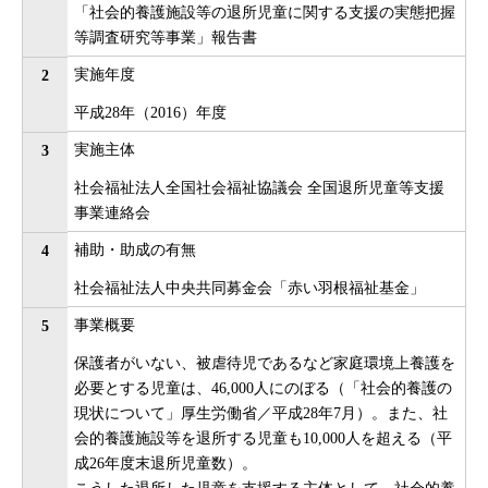
「社会的養護施設等の退所児童に関する支援の実態把握
等調査研究等事業」報告書
実施年度
2
平成28年（2016）年度
実施主体
3
社会福祉法人全国社会福祉協議会 全国退所児童等支援
事業連絡会
補助・助成の有無
4
社会福祉法人中央共同募金会「赤い羽根福祉基金」
事業概要
5
保護者がいない、被虐待児であるなど家庭環境上養護を
必要とする児童は、46,000人にのぼる（「社会的養護の
現状について」厚生労働省／平成28年7月）。また、社
会的養護施設等を退所する児童も10,000人を超える（平
成26年度末退所児童数）。