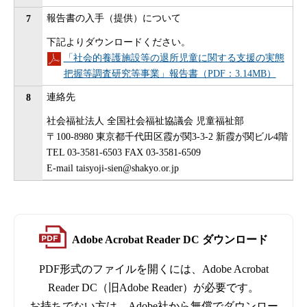
報告書の入手（提供）について
7
下記よりダウンロードください。
「社会的養護施設等の退所児童に関する支援の実態
把握等調査研究等事業」報告書（PDF：3.14MB）
連絡先
8
社会福祉法人 全国社会福祉協議会 児童福祉部
〒100-8980 東京都千代田区霞が関3-3-2 新霞が関ビル4階
TEL 03-3581-6503 FAX 03-3581-6509
E-mail taisyoji-sien@shakyo.or.jp
Adobe Acrobat Reader DC ダウンロード
PDF形式のファイルを開くには、Adobe Acrobat
Reader DC（旧Adobe Reader）が必要です。
お持ちでない方は、Adobe社から無償でダウンロー