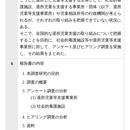
こうした退所した児童を支援する主体として、社会的養
護施設、退所児童を支援する事業所・団体（以下、退所
児童等支援事業所）や児童相談所等の行政機関が考えら
れるが、それぞれの取り組みを把握できていない状況に
ある。
そこで、全国的な退所児童支援の取り組みについて把握
することを目的に、社会的養護施設等や退所児童等支援
事業所に対して、アンケート及びヒアリング調査を実施
し、その結果をまとめた。
報告書の内容
6
本調査研究の目的
調査の概要
アンケート調査の分析
(1) 退所児童等支援事業所
(2) 社会的養護施設
ヒアリング調査の分析
資料